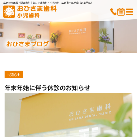
広島の歯医者・矯正歯科｜おひさま歯科・小児歯科 - 広島市中区光南（吉島地区）
おひさまブログ
お知らせ
年末年始に伴う休診のお知らせ