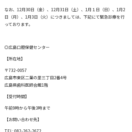
なお、12月30日（金）、12月31日（土）、1月１日（日）、1月2
日（月）、1月3日（火）につきましては、下記にて緊急診療を行
っております。
◎広島口腔保健センター
【所在地】
〒732-0057
広島市東区二葉の里三丁目2番4号
広島県歯科医師会館1階
【受付時間】
午前9時から午後3時まで
【お問い合わせ先】
TEL: 082-262-2672