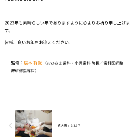
2023年も素晴らしい年でありますように心よりお祈り申し上げま
す。
皆様、良いお年をお迎えください。
監修：
辰本 将哉
（おひさま歯科・小児歯科 院長／歯科医師臨
床研修指導医）
「拡大床」とは？