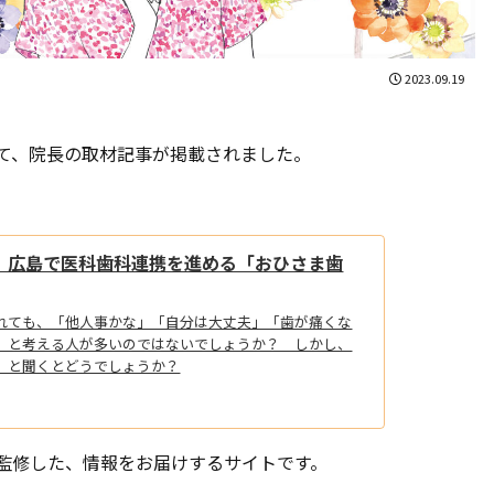
2023.09.19
て、院長の取材記事が掲載されました。
 広島で医科歯科連携を進める「おひさま歯
れても、「他人事かな」「自分は大丈夫」「歯が痛くな
」と考える人が多いのではないでしょうか？ しかし、
」と聞くとどうでしょうか？
監修した、情報をお届けするサイトです。