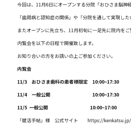
今回は、11月6日にオープンする分院「おひさま脳神
「歯周病と認知症の関係」や「分院を通して実現した
またオープンに先立ち、11月初旬に一足先に院内をご
内覧会を以下の日程で開催致します。
お知り合いの方をお誘いの上ご参加ください。
内覧会
11/3
おひさま歯科の患者様限定 10:00~17:30
11/4
一般公開 10:00~17:30
11/5
一般公開 10:00~17:00
「健活手帖」様 公式サイト https://kenkatsu.jp/