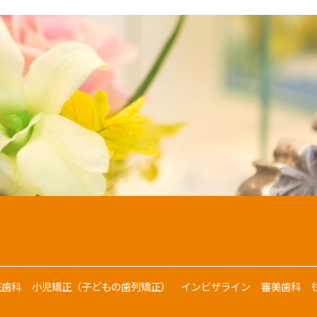
正歯科
小児矯正（子どもの歯列矯正）
インビザライン
審美歯科