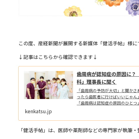
この度、産経新聞が展開する新媒体「健活手帖」様に
↓記事はこちらから確認できます↓
歯周病が認知症の原因に？
科」理事長に聞く
「歯周病の予防が大切」と聞かさ
ったら歯医者に行けばいいじゃん
「歯周病は認知症の原因のひとつ
kenkatsu.jp
「健活手帖」は、医師や薬剤師などの専門家が執筆・