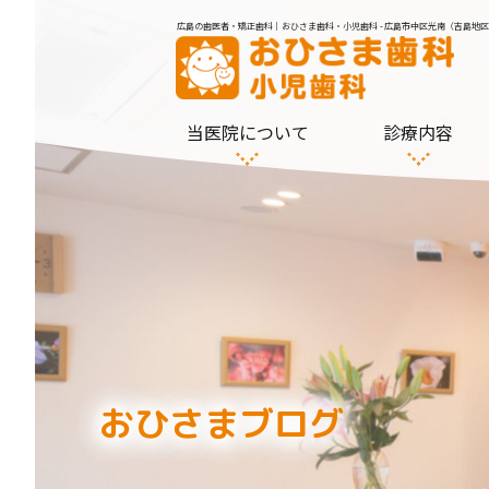
広島の歯医者・矯正歯科｜おひさま歯科・小児歯科 - 広島市中区光南（吉島地区
当医院について
診療内容
おひさまブログ