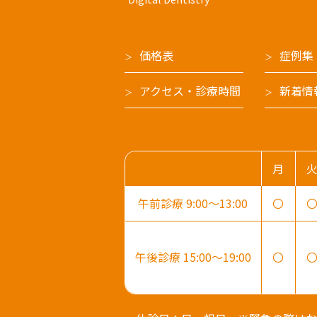
価格表
症例集
アクセス・診療時間
新着情
月
午前診療 9:00～13:00
〇
午後診療 15:00～19:00
〇