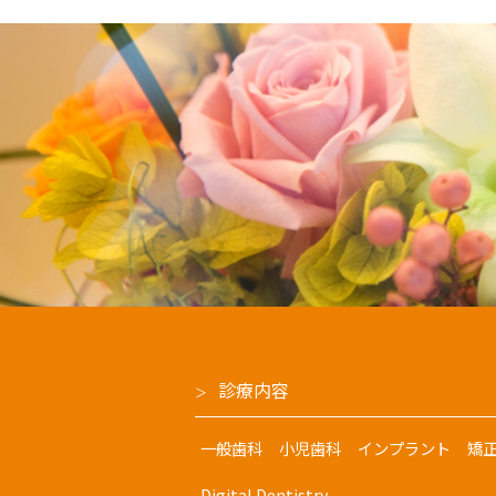
診療内容
一般歯科
小児歯科
インプラント
矯
Digital Dentistry