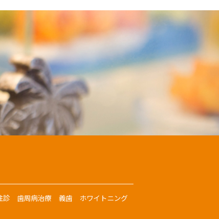
往診
歯周病治療
義歯
ホワイトニング